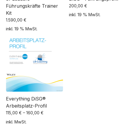
Führungskräfte Trainer
200,00
€
Kit
inkl. 19 % MwSt.
1.590,00
€
inkl. 19 % MwSt.
Everything DiSG®
Arbeitsplatz-Profil
115,00
€
–
160,00
€
inkl. MwSt.