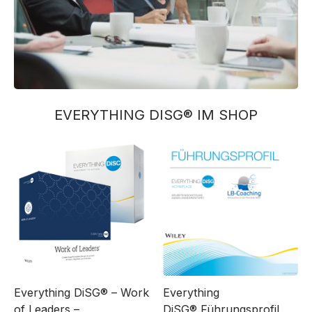
EVERYTHING DISG® IM SHOP
Everything DiSG® – Work
Everything
of Leaders –
DiSG® Führungsprofil